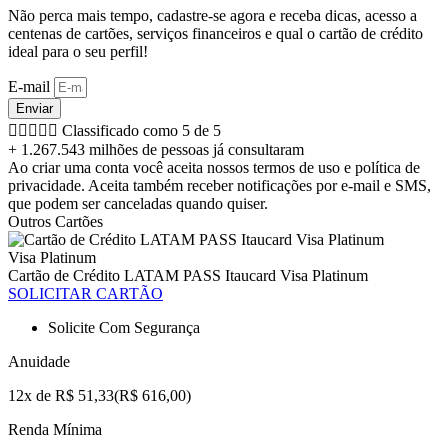
Não perca mais tempo, cadastre-se agora e receba dicas, acesso a
centenas de cartões, serviços financeiros e qual o cartão de crédito
ideal para o seu perfil!
E-mail
Enviar





Classificado como 5 de 5
+ 1.267.543 milhões de pessoas já consultaram
Ao criar uma conta você aceita nossos termos de uso e política de
privacidade. Aceita também receber notificações por e-mail e SMS,
que podem ser canceladas quando quiser.
Outros Cartões
Visa Platinum
Cartão de Crédito LATAM PASS Itaucard Visa Platinum
SOLICITAR CARTÃO
Solicite Com Segurança
Anuidade
12x de R$ 51,33(R$ 616,00)
Renda Mínima