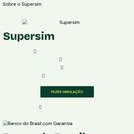
Sobre o Supersim
Supersim
De R$ 250,00 a R$ 2.500,00
1500
Não
De 12.5% a 17.5% a.m.
FAZER SIMULAÇÃO
Solicite Com Segurança