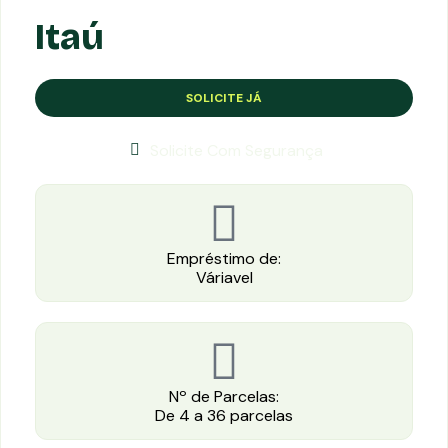
Itaú
SOLICITE JÁ
Solicite Com Segurança
Empréstimo de:
Váriavel
Nº de Parcelas:
De 4 a 36 parcelas