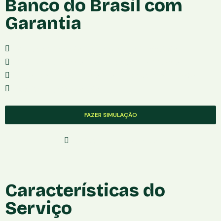
Banco do Brasil com
Garantia
Renda Mínima:Não informada pela instituição
Taxa de Juros:Não informada pela instituição
Valor das Parcelas:Não informada pela instituição
Aceita Negativado:Não
FAZER SIMULAÇÃO
Solicite Com Segurança
Características do
Serviço