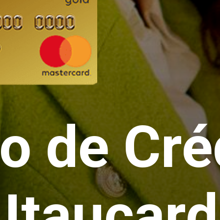
o de Cré
 Itaucard