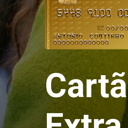
Cartã
Extra