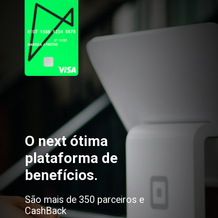
O next ótima 
plataforma de 
benefícios.
São mais de 350 parceiros e 
CashBack