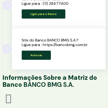
Ligue para : (11) 28477400
Ligar para o Banco
Site do Banco BANCO BMG S.A.?
Ligue para : https://bancobmg.com.br
Acessar
Informações Sobre a Matriz do
Banco
BANCO BMG S.A.