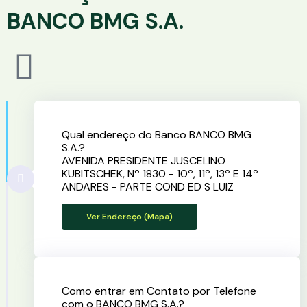
BANCO BMG S.A.
Qual endereço do Banco BANCO BMG
S.A.?
AVENIDA PRESIDENTE JUSCELINO
KUBITSCHEK, Nº 1830 - 10º, 11º, 13º E 14º
ANDARES - PARTE COND ED S LUIZ
Ver Endereço (Mapa)
Como entrar em Contato por Telefone
com o BANCO BMG S.A.?