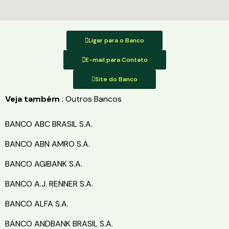
Ligar para o Banco
E-mail para Contato
Site do Banco
Veja também
: Outros Bancos
BANCO ABC BRASIL S.A.
BANCO ABN AMRO S.A.
BANCO AGIBANK S.A.
BANCO A.J. RENNER S.A.
BANCO ALFA S.A.
BANCO ANDBANK BRASIL S.A.