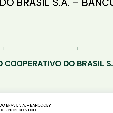
O BRASIL S.A. – BAN
 COOPERATIVO DO BRASIL S
O BRASIL S.A. - BANCOOB?
 06 - NÚMERO 2.080