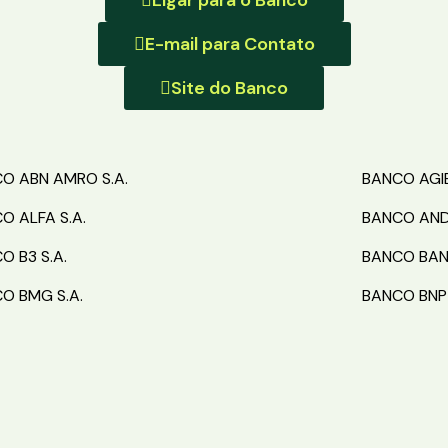
Ligar para o Banco
E-mail para Contato
Site do Banco
O ABN AMRO S.A.
BANCO AGIB
O ALFA S.A.
BANCO ANDB
O B3 S.A.
BANCO BAN
O BMG S.A.
BANCO BNP 