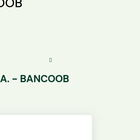
COOB
.A. - BANCOOB