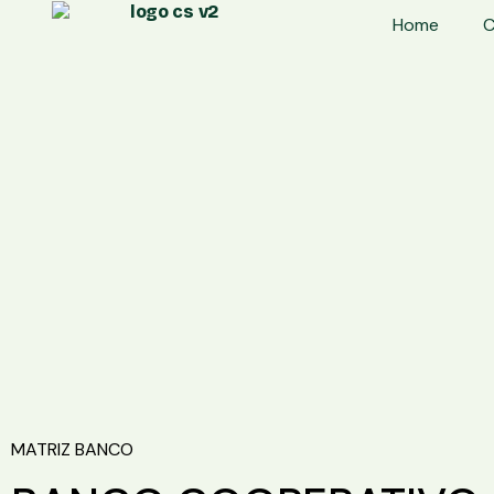
Home
C
MATRIZ BANCO