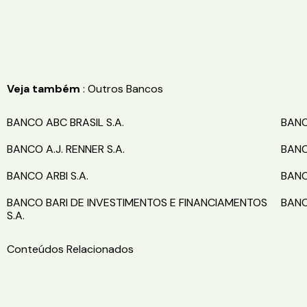
Veja também
: Outros Bancos
BANCO ABC BRASIL S.A.
BANC
BANCO A.J. RENNER S.A.
BANC
BANCO ARBI S.A.
BANC
BANCO BARI DE INVESTIMENTOS E FINANCIAMENTOS
BANC
S.A.
Conteúdos Relacionados