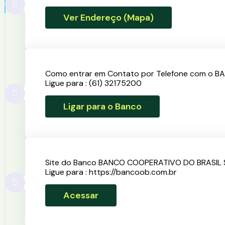
Ver Endereço (Mapa)
Como entrar em Contato por Telefone com o 
Ligue para : (61) 32175200
Ligar para o Banco
Site do Banco BANCO COOPERATIVO DO BRASIL 
Ligue para : https://bancoob.com.br
Acessar