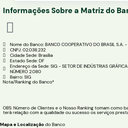
Informações Sobre a Matriz do B
Nome do Banco: BANCO COOPERATIVO DO BRASIL S.A. 
CNPJ: 02.038.232
Cidade Sede: Brasília
Estado Sede: DF
Endereço da Sede: SIG - SETOR DE INDÚSTRIAS GRÁFIC
NÚMERO 2.080
Bairro: SIG
Nota/Ranking do Banco*
OBS: Número de Clientes e o Nosso Ranking tomam como bas
terá relação com a qualidade ou sucesso os serviços presta
Mapa e Localização
do Banco