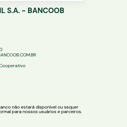
L S.A. - BANCOOB
00
@BANCOOB.COM.BR
 Cooperativo
anco não estará disponível ou sequer
ormal para nossos usuários e parceiros.