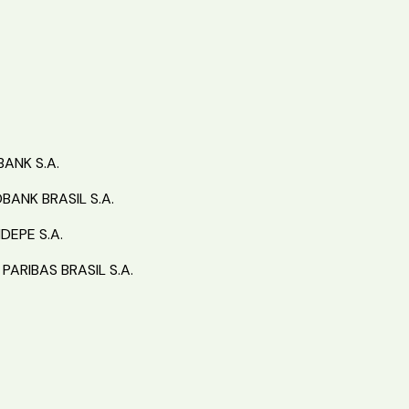
ANK S.A.
ANK BRASIL S.A.
DEPE S.A.
PARIBAS BRASIL S.A.