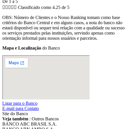
De 1 a 5





Classificado como 4.25 de 5
OBS: Número de Clientes e o Nosso Ranking tomam como base
critérios do Banco Central e em alguns casos, a nota do banco não
estará disponível ou sequer terá relação com a qualidade ou sucesso
os serviços prestados pelas instituições, servindo apenas como
orientação informal para nossos usuários e parceiros.
Mapa e Localização
do Banco
Ligar para o Banco
E-mail para Contato
Site do Banco
Veja também
: Outros Bancos
BANCO ABC BRASIL S.A.