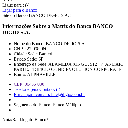
Ligue para : (-)
Ligar para o Banco
Site do Banco BANCO DIGIO S.A.?
Informações Sobre a Matriz do Banco
BANCO
DIGIO S.A.
Nome do Banco: BANCO DIGIO S.A.
CNPJ: 27.098.060
Cidade Sede: Barueri
Estado Sede: SP
Endereço da Sede: ALAMEDA XINGU, 512 - 7º ANDAR,
PARTE, EDIFÍCIO COND EVOLUTION CORPORATE
Bairro: ALPHAVILLE
CEP: 06455-030
Telefone para Contato: (-)
E-mail para contato: fale@digio.com.br
Segmento do Banco: Banco Múltiplo
Nota/Ranking do Banco*