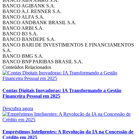
BANCO ABN AMRO S.A.
BANCO AGIBANK S.A.
BANCO A.J. RENNER S.A.
BANCO ALFA S.A.
BANCO ANDBANK BRASIL S.A.
BANCO ARBI S.A.
BANCO B3 S.A.
BANCO BANDEPE S.A.
BANCO BARI DE INVESTIMENTOS E FINANCIAMENTOS
S.A.
BANCO BMG S.A.
BANCO BNP PARIBAS BRASIL S.A.
Conteúdos Relacionados
Contas Digitais Inovadoras: IA Transformando a Gestão
Financeira Pessoal em 2025
Descubra agora
Empréstimos Inteligentes: A Revolução da IA na Concessão de
Crédito em 2025