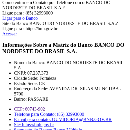
Como entrar em Contato por Telefone com o BANCO DO
NORDESTE DO BRASIL S.A.?
Ligue para : (85) 32993000
Ligar para o Banco
Site do Banco BANCO DO NORDESTE DO BRASIL S.A.?
Ligue para : https://bnb.gov.br
Acessar
Informações Sobre a Matriz do Banco
BANCO DO
NORDESTE DO BRASIL S.A.
Nome do Banco: BANCO DO NORDESTE DO BRASIL
S.A.
CNPJ: 07.237.373
Cidade Sede: Fortaleza
Estado Sede: CE
Endereço da Sede: AVENIDA DR. SILAS MUNGUBA -
5700
Bairro: PASSARE
CEP: 60743-902
Telefone para Contato: (85) 32993000
E-mail para contato: OUVIDORIA@BNB.GOV.BR
Ste: https://bnb.gov.br
Segmento do Banco: Banco Múltiplo