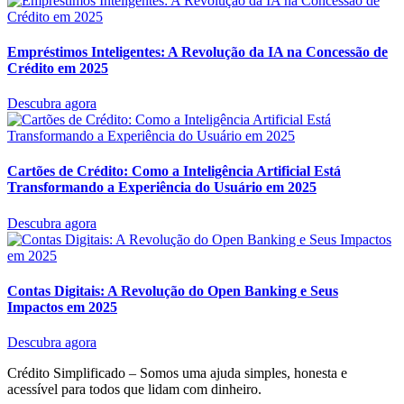
Empréstimos Inteligentes: A Revolução da IA na Concessão de
Crédito em 2025
Descubra agora
Cartões de Crédito: Como a Inteligência Artificial Está
Transformando a Experiência do Usuário em 2025
Descubra agora
Contas Digitais: A Revolução do Open Banking e Seus
Impactos em 2025
Descubra agora
Crédito Simplificado – Somos uma ajuda simples, honesta e
acessível para todos que lidam com dinheiro.