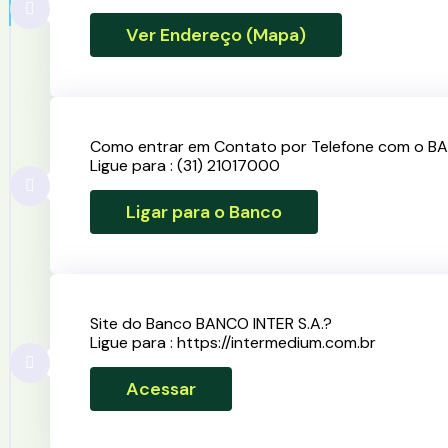
Ver Endereço (Mapa)
Como entrar em Contato por Telefone com o BA
Ligue para : (31) 21017000
Ligar para o Banco
Site do Banco BANCO INTER S.A.?
Ligue para : https://intermedium.com.br
Acessar