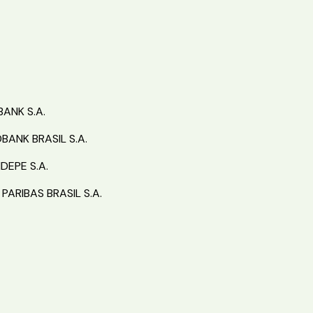
ANK S.A.
ANK BRASIL S.A.
DEPE S.A.
PARIBAS BRASIL S.A.