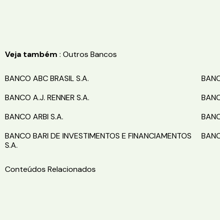
Veja também
: Outros Bancos
BANCO ABC BRASIL S.A.
BANC
BANCO A.J. RENNER S.A.
BANC
BANCO ARBI S.A.
BANC
BANCO BARI DE INVESTIMENTOS E FINANCIAMENTOS
BANC
S.A.
Conteúdos Relacionados