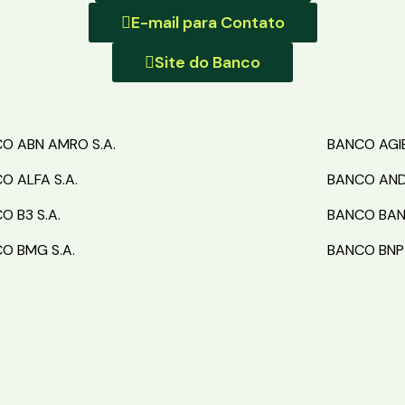
E-mail para Contato
Site do Banco
O ABN AMRO S.A.
BANCO AGIB
O ALFA S.A.
BANCO ANDB
O B3 S.A.
BANCO BAN
O BMG S.A.
BANCO BNP 