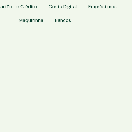
artão de Crédito
Conta Digital
Empréstimos
Maquininha
Bancos