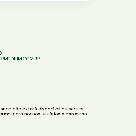
0
TERMEDIUM.COM.BR
anco não estará disponível ou sequer
ormal para nossos usuários e parceiros.