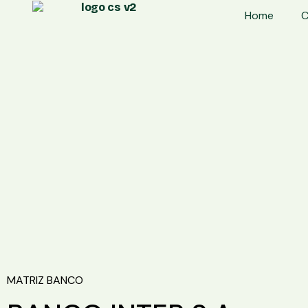
Home
C
MATRIZ BANCO