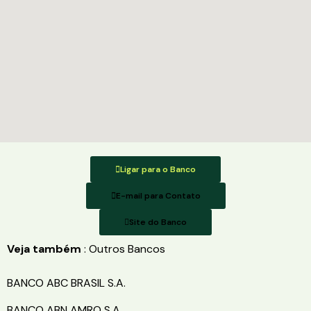
Ligar para o Banco
E-mail para Contato
Site do Banco
Veja também
: Outros Bancos
BANCO ABC BRASIL S.A.
BANCO ABN AMRO S.A.