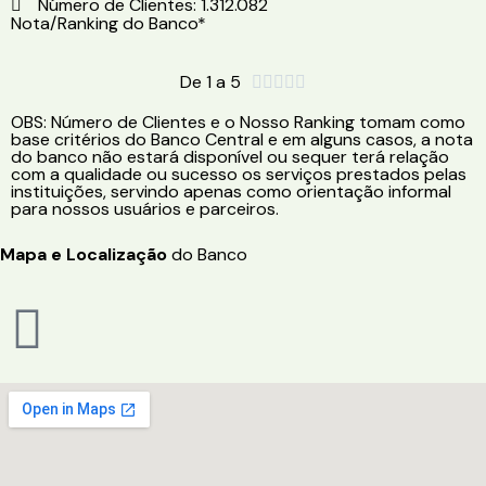
Número de Clientes: 1.312.082
Nota/Ranking do Banco*
De 1 a 5





OBS: Número de Clientes e o Nosso Ranking tomam como
base critérios do Banco Central e em alguns casos, a nota
do banco não estará disponível ou sequer terá relação
com a qualidade ou sucesso os serviços prestados pelas
instituições, servindo apenas como orientação informal
para nossos usuários e parceiros.
Mapa e Localização
do Banco