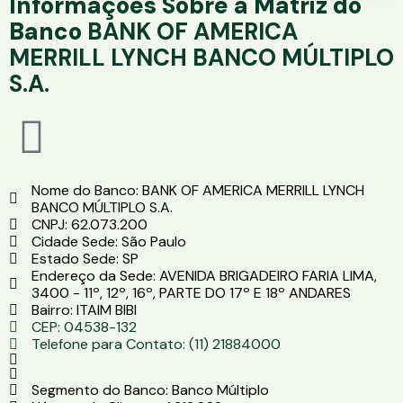
Informações Sobre a Matriz do
Banco
BANK OF AMERICA
MERRILL LYNCH BANCO MÚLTIPLO
S.A.
Nome do Banco: BANK OF AMERICA MERRILL LYNCH
BANCO MÚLTIPLO S.A.
CNPJ: 62.073.200
Cidade Sede: São Paulo
Estado Sede: SP
Endereço da Sede: AVENIDA BRIGADEIRO FARIA LIMA,
3400 - 11º, 12º, 16º, PARTE DO 17º E 18º ANDARES
Bairro: ITAIM BIBI
CEP: 04538-132
Telefone para Contato: (11) 21884000
Segmento do Banco: Banco Múltiplo