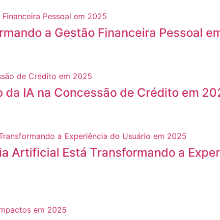
formando a Gestão Financeira Pessoal 
o da IA na Concessão de Crédito em 20
a Artificial Está Transformando a Expe