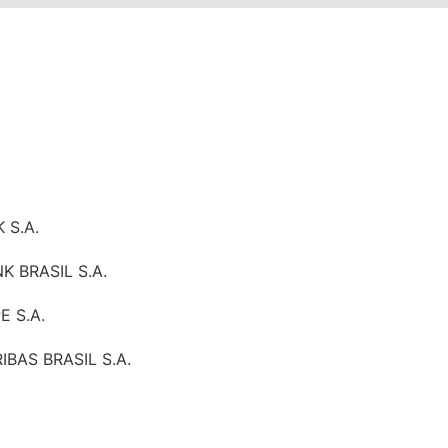
 S.A.
 BRASIL S.A.
 S.A.
BAS BRASIL S.A.