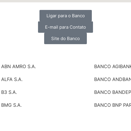
Ligar para o Banco
E-mail para Contato
Site do Banco
ABN AMRO S.A.
BANCO AGIBANK
ALFA S.A.
BANCO ANDBANK
B3 S.A.
BANCO BANDEPE
BMG S.A.
BANCO BNP PARI