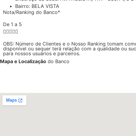
Bairro: BELA VISTA
Nota/Ranking do Banco*
De 1 a 5





OBS: Número de Clientes e o Nosso Ranking tomam como b
disponível ou sequer terá relação com a qualidade ou suc
para nossos usuários e parceiros.
Mapa e Localização
do Banco