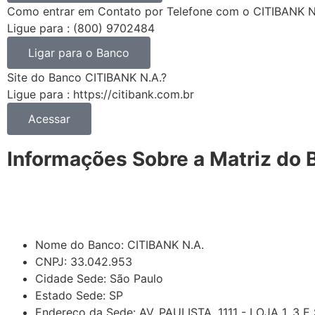
Como entrar em Contato por Telefone com o CITIBANK N
Ligue para : (800) 9702484
Ligar para o Banco
Site do Banco CITIBANK N.A.?
Ligue para : https://citibank.com.br
Acessar
Informações Sobre a Matriz do
Nome do Banco: CITIBANK N.A.
CNPJ: 33.042.953
Cidade Sede: São Paulo
Estado Sede: SP
Endereço da Sede: AV. PAULISTA, 1111 - LOJA 1, 3