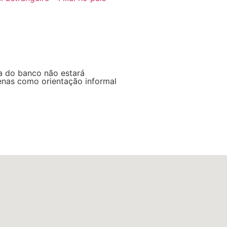
a do banco não estará
penas como orientação informal