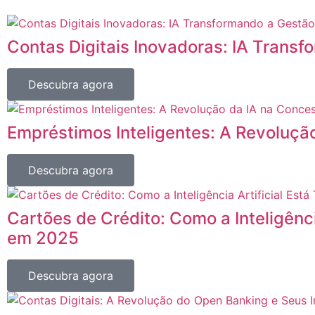
Contas Digitais Inovadoras: IA Trans
Descubra agora
Empréstimos Inteligentes: A Revoluçã
Descubra agora
Cartões de Crédito: Como a Inteligênci
em 2025
Descubra agora