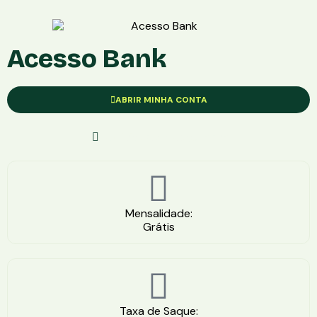
Acesso Bank
ABRIR MINHA CONTA
Solicite Com Segurança
Mensalidade:
Grátis
Taxa de Saque: