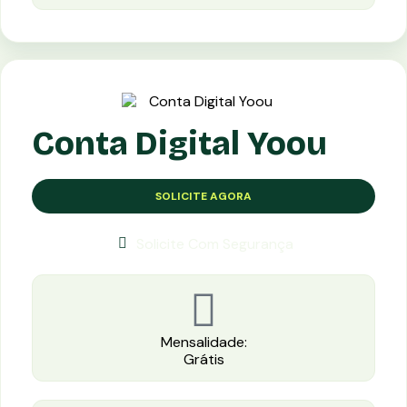
Conta Digital Yoou
SOLICITE AGORA
Solicite Com Segurança
Mensalidade:
Grátis