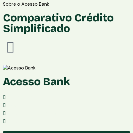
Sobre o Acesso Bank
Comparativo Crédito
Simplificado
Acesso Bank
Mensalidade: Grátis
Aplicativo: Android e iOS
Taxa de Saque: R$ 6.90
Taxa de Transferência: Grátis