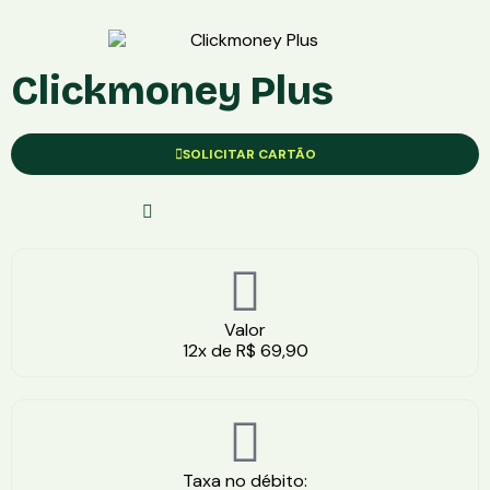
Clickmoney Plus
SOLICITAR CARTÃO
Solicite Com Segurança
Valor
12x de R$ 69,90
Taxa no débito: