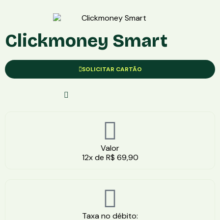
Clickmoney Smart
SOLICITAR CARTÃO
Solicite Com Segurança
Valor
12x de R$ 69,90
Taxa no débito: