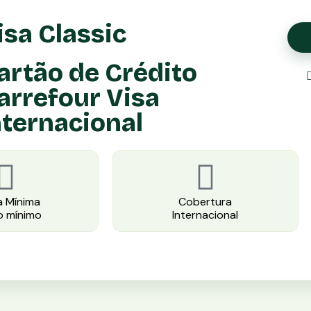
isa Classic
artão de Crédito
arrefour Visa
nternacional
 Mínima
Cobertura
io mínimo
Internacional