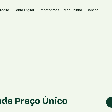
rédito
Conta Digital
Empréstimos
Maquininha
Bancos
ede Preço Único