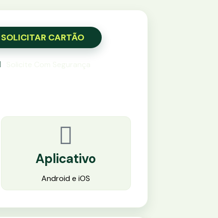
SOLICITAR CARTÃO
Solicite Com Segurança
Aplicativo
Android e iOS