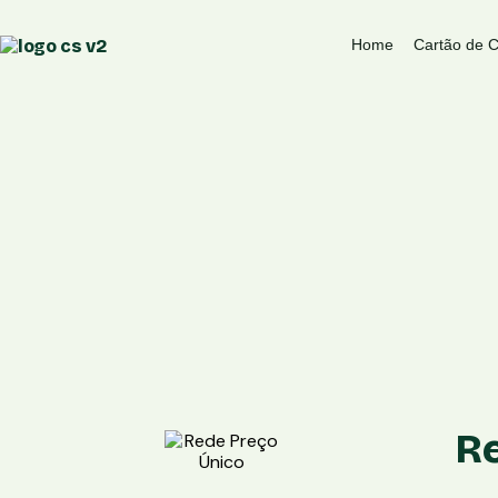
Home
Cartão de C
R