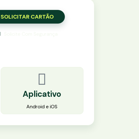
SOLICITAR CARTÃO
Solicite Com Segurança
Aplicativo
Android e iOS