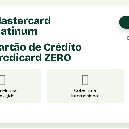
astercard
latinum
artão de Crédito
redicard ZERO
 Mínima
Cobertura
exigida
Internacional