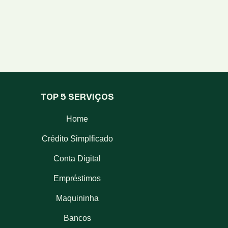
TOP 5 SERVIÇOS
Home
Crédito Simplficado
Conta Digital
Empréstimos
Maquininha
Bancos