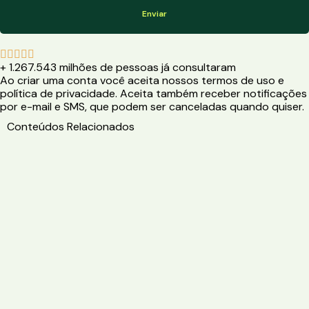
Enviar





+ 1.267.543 milhões de pessoas já consultaram
Ao criar uma conta você aceita nossos termos de uso e
política de privacidade. Aceita também receber notificações
por e-mail e SMS, que podem ser canceladas quando quiser.
Conteúdos Relacionados