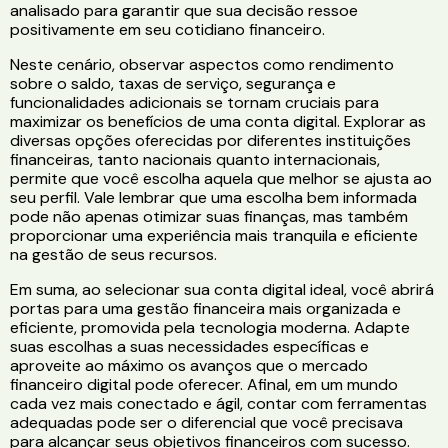
analisado para garantir que sua decisão ressoe
positivamente em seu cotidiano financeiro.
Neste cenário, observar aspectos como rendimento
sobre o saldo, taxas de serviço, segurança e
funcionalidades adicionais se tornam cruciais para
maximizar os benefícios de uma conta digital. Explorar as
diversas opções oferecidas por diferentes instituições
financeiras, tanto nacionais quanto internacionais,
permite que você escolha aquela que melhor se ajusta ao
seu perfil. Vale lembrar que uma escolha bem informada
pode não apenas otimizar suas finanças, mas também
proporcionar uma experiência mais tranquila e eficiente
na gestão de seus recursos.
Em suma, ao selecionar sua conta digital ideal, você abrirá
portas para uma gestão financeira mais organizada e
eficiente, promovida pela tecnologia moderna. Adapte
suas escolhas a suas necessidades específicas e
aproveite ao máximo os avanços que o mercado
financeiro digital pode oferecer. Afinal, em um mundo
cada vez mais conectado e ágil, contar com ferramentas
adequadas pode ser o diferencial que você precisava
para alcançar seus objetivos financeiros com sucesso.