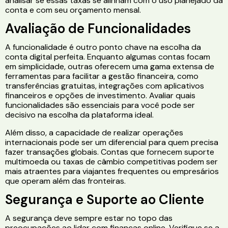
analisar se essas taxas se alinham com o uso planejado da
conta e com seu orçamento mensal.
Avaliação de Funcionalidades
A funcionalidade é outro ponto chave na escolha da
conta digital perfeita. Enquanto algumas contas focam
em simplicidade, outras oferecem uma gama extensa de
ferramentas para facilitar a gestão financeira, como
transferências gratuitas, integrações com aplicativos
financeiros e opções de investimento. Avaliar quais
funcionalidades são essenciais para você pode ser
decisivo na escolha da plataforma ideal.
Além disso, a capacidade de realizar operações
internacionais pode ser um diferencial para quem precisa
fazer transações globais. Contas que fornecem suporte
multimoeda ou taxas de câmbio competitivas podem ser
mais atraentes para viajantes frequentes ou empresários
que operam além das fronteiras.
Segurança e Suporte ao Cliente
A segurança deve sempre estar no topo das
preocupações ao lidar com finanças online. Verifique se a