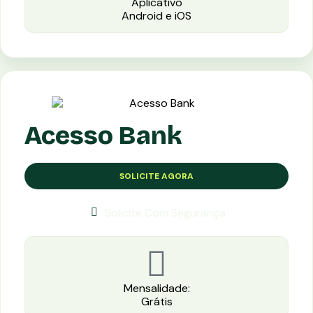
Aplicativo
Android e iOS
Acesso Bank
SOLICITE AGORA
Solicite Com Segurança
Mensalidade:
Grátis