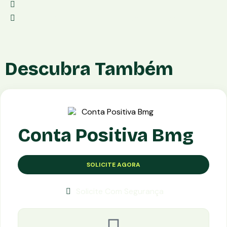
Taxa para sacar:Grátis
Taxa de transferência para outros bancos:Grátis
Descubra Também
Conta Positiva Bmg
SOLICITE AGORA
Solicite Com Segurança