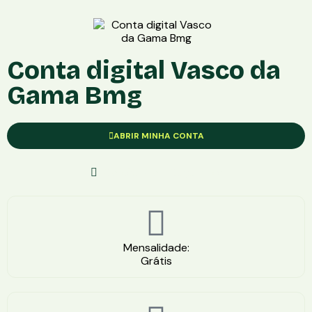
Conta digital Vasco da
Gama Bmg
ABRIR MINHA CONTA
Solicite Com Segurança
Mensalidade:
Grátis